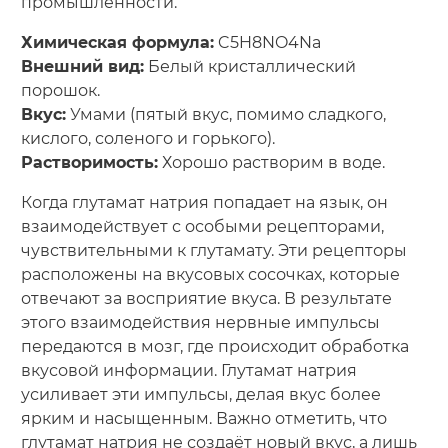
промышленности.
Химическая формула:
C5H8NO4Na
Внешний вид:
Белый кристаллический
порошок.
Вкус:
Умами (пятый вкус, помимо сладкого,
кислого, соленого и горького).
Растворимость:
Хорошо растворим в воде.
Когда глутамат натрия попадает на язык, он
взаимодействует с особыми рецепторами,
чувствительными к глутамату. Эти рецепторы
расположены на вкусовых сосочках, которые
отвечают за восприятие вкуса. В результате
этого взаимодействия нервные импульсы
передаются в мозг, где происходит обработка
вкусовой информации. Глутамат натрия
усиливает эти импульсы, делая вкус более
ярким и насыщенным. Важно отметить, что
глутамат натрия не создаёт новый вкус, а лишь