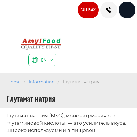
CALL BACK
EN
Home
/
Information
/
Глутамат натрия
Глутамат натрия
Глутамат натрия (MSG), мононатриевая соль
глутаминовой кислоты, — это усилитель вкуса,
широко используемый в пищевой