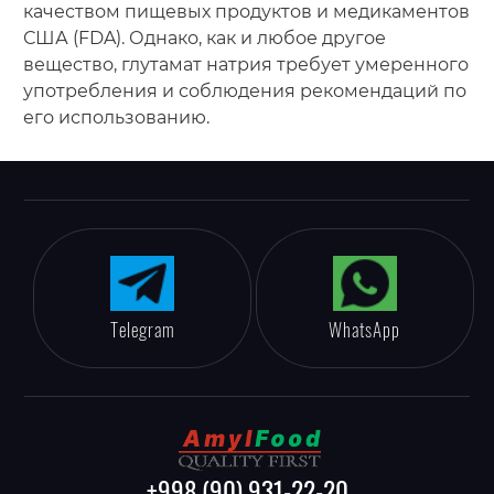
качеством пищевых продуктов и медикаментов
США (FDA). Однако, как и любое другое
вещество, глутамат натрия требует умеренного
употребления и соблюдения рекомендаций по
его использованию.
Telegram
WhatsApp